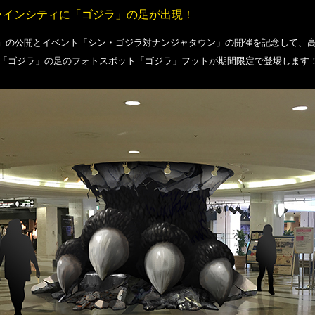
ャインシティに「ゴジラ」の足が出現！
』の公開とイベント「シン・ゴジラ対ナンジャタウン」の開催を記念して、高さ
大な「ゴジラ」の足のフォトスポット「ゴジラ」フットが期間限定で登場します