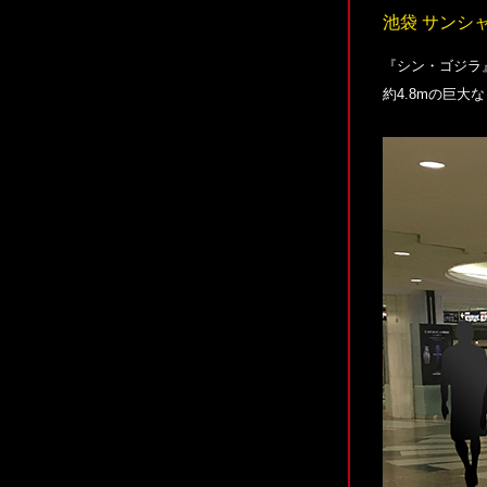
池袋 サンシ
『シン・ゴジラ
約4.8mの巨