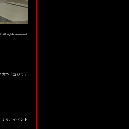
l rights reserved.
の案内で「ゴジラ」
。
）より、イベント