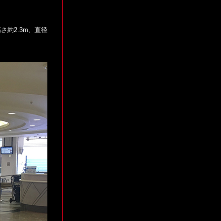
約2.3m、直径
！