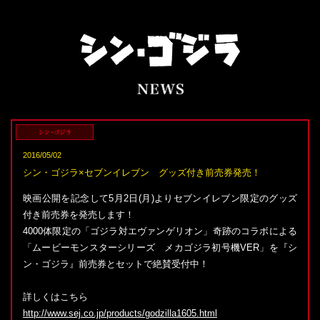
ゴジラ
2016/05/02
シン・ゴジラ×セブンイレブン グッズ付き前売券発売！
映画公開を記念して5月2日(月)よりセブンイレブン限定のグッズ
付き前売券を発売します！
4000体限定の「ゴジラ対エヴァンゲリオン」奇跡のコラボによる
「ムービーモンスターシリーズ メカゴジラ初号機VER」を『シ
ン・ゴジラ』前売券とセットで絶賛受付中！
詳しくはこちら
http://www.sej.co.jp/products/godzilla1605.html